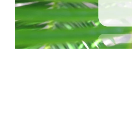
2 rue Balasse à 65